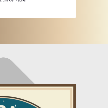
z Día del Padre!