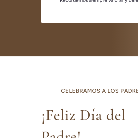
Recordemos siempre valorar y celeb
CELEBRAMOS A LOS PADR
¡Feliz Día del
Padre!