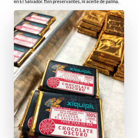
en El Salvador. ❗️Sin preservantes, ni aceite de palma.