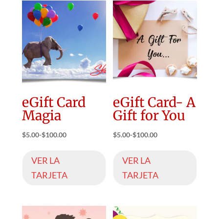
eGift Card
eGift Card- A
Magia
Gift for You
$
5.00
-
$
100.00
$
5.00
-
$
100.00
VER LA
VER LA
TARJETA
TARJETA