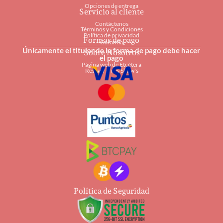
Opciones de entrega
Servicio al cliente
Contáctenos
Términos y Condiciones
Política de privacidad
Formas de pago
Garantía
Únicamente el titular de la forma de pago debe hacer
Sobre Nosotros
el pago
Página web de Etcétera
Restaurantes Shaw's
Política de Seguridad