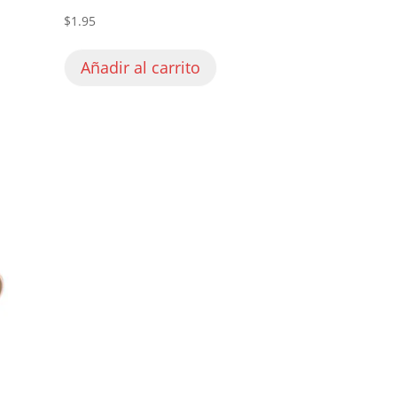
$
1.95
Añadir al carrito