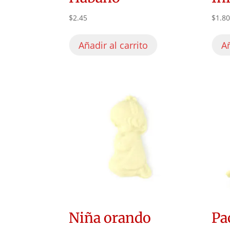
$
2.45
$
1.8
Añadir al carrito
Añ
Niña orando
Pa