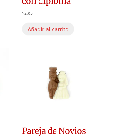
con diploma
$
2.85
Añadir al carrito
Pareja de Novios