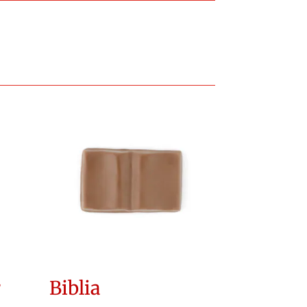
r
Biblia