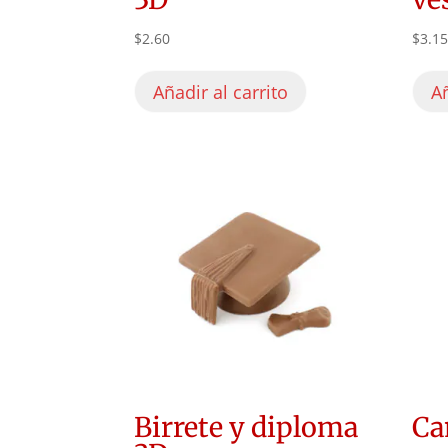
$
2.60
$
3.1
Añadir al carrito
Añ
Birrete y diploma
Ca