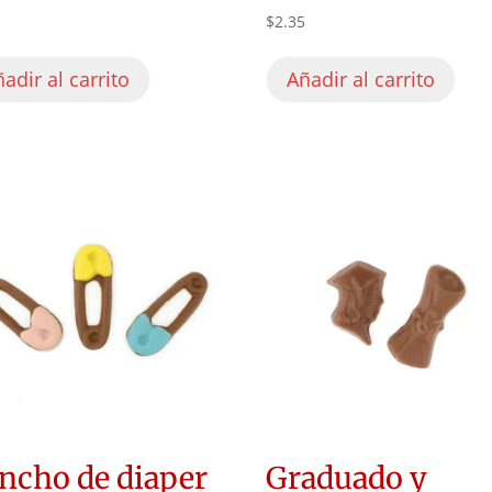
0
$
2.35
adir al carrito
Añadir al carrito
ncho de diaper
Graduado y