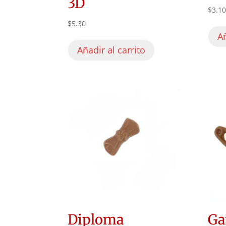
3D
$
3.1
$
5.30
Añ
Añadir al carrito
Diploma
Ga