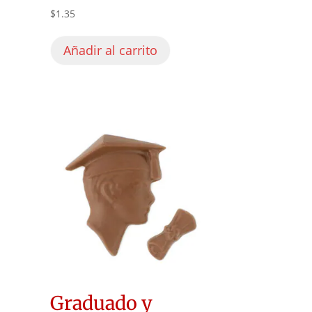
$
1.35
Añadir al carrito
Graduado y