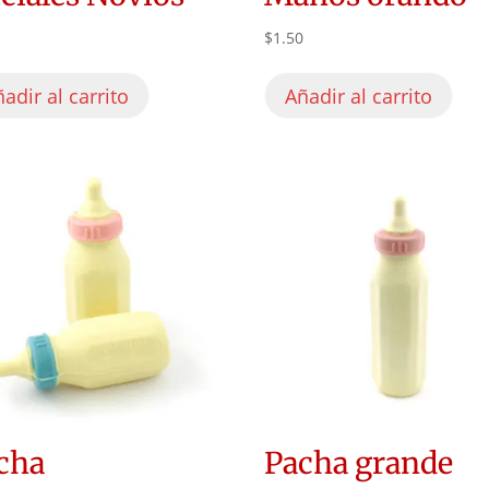
0
$
1.50
adir al carrito
Añadir al carrito
cha
Pacha grande