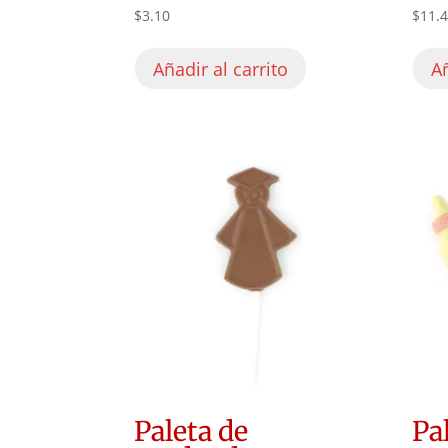
$
3.10
$
11.
Añadir al carrito
Añ
Paleta de
Pa