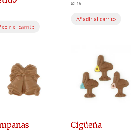
$
2.15
5
Añadir al carrito
adir al carrito
mpanas
Cigüeña