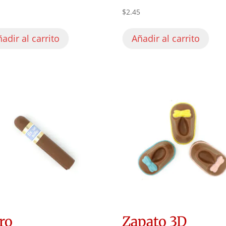
0
$
2.45
adir al carrito
Añadir al carrito
ro
Zapato 3D