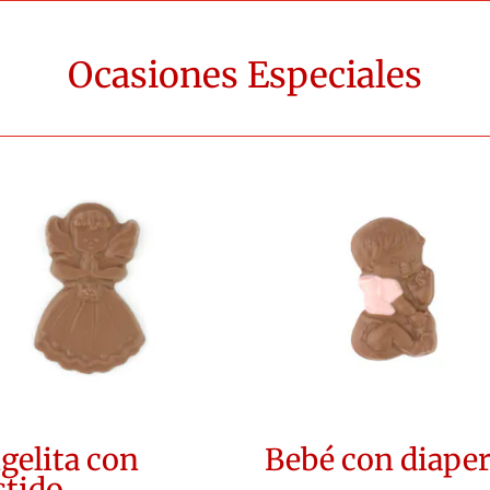
Ocasiones Especiales
gelita con
Bebé con diape
stido