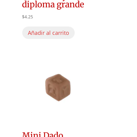
diploma grande
$
4.25
Añadir al carrito
Mini Dado