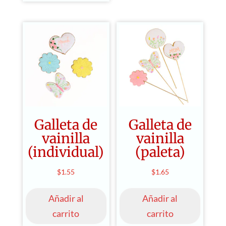
Galleta de
Galleta de
vainilla
vainilla
(individual)
(paleta)
$
1.55
$
1.65
Añadir al
Añadir al
carrito
carrito