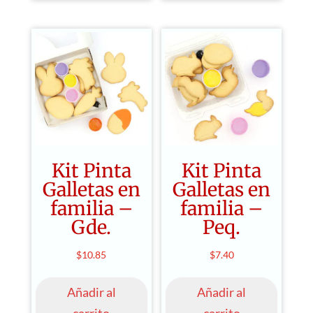
Kit Pinta
Kit Pinta
Galletas en
Galletas en
familia –
familia –
Gde.
Peq.
$
10.85
$
7.40
Añadir al
Añadir al
carrito
carrito