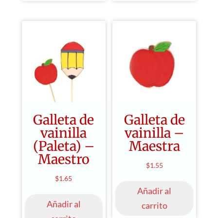
Galleta de
Galleta de
vainilla
vainilla –
(Paleta) –
Maestra
Maestro
$
1.55
$
1.65
Añadir al
Añadir al
carrito