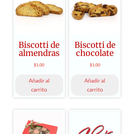
Biscotti de
Biscotti de
almendras
chocolate
$
1.00
$
1.00
Añadir al
Añadir al
carrito
carrito