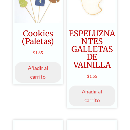
Cookies
ESPELUZNA
(Paletas)
NTES
GALLETAS
$
1.65
DE
VAINILLA
Añadir al
carrito
$
1.55
Añadir al
carrito