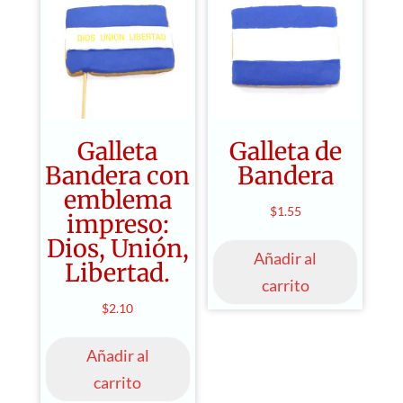
Galleta
Galleta de
Bandera con
Bandera
emblema
$
1.55
impreso:
Dios, Unión,
Añadir al
Libertad.
carrito
$
2.10
Añadir al
carrito