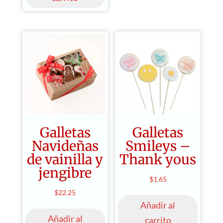
Galletas
Galletas
Navideñas
Smileys –
de vainilla y
Thank yous
jengibre
$
1.65
$
22.25
Añadir al
Añadir al
carrito