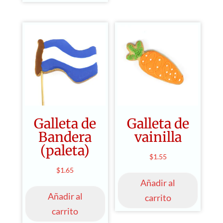
Galleta de
Galleta de
Bandera
vainilla
(paleta)
$
1.55
$
1.65
Añadir al
Añadir al
carrito
carrito