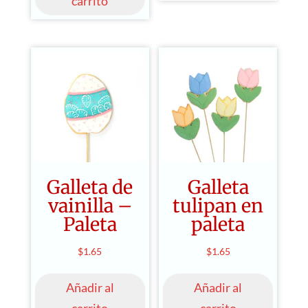
carrito
Galleta de
Galleta
vainilla –
tulipan en
Paleta
paleta
$
1.65
$
1.65
Añadir al
Añadir al