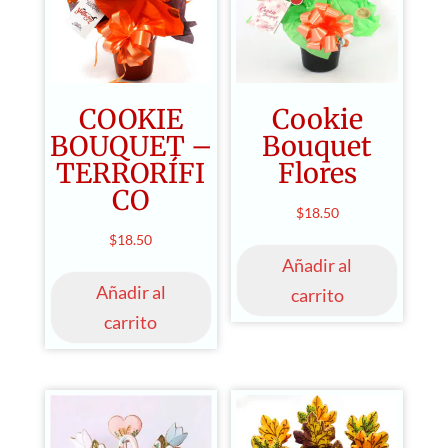
COOKIE
Cookie
BOUQUET –
Bouquet
TERRORÍFI
Flores
CO
$
18.50
$
18.50
Añadir al
Añadir al
carrito
carrito