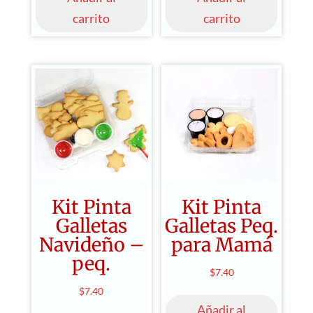
carrito
carrito
Kit Pinta
Kit Pinta
Galletas
Galletas Peq.
Navideño –
para Mamá
peq.
$
7.40
$
7.40
Añadir al