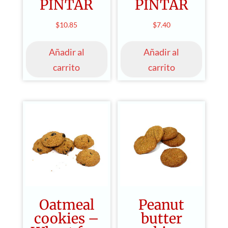
PINTAR
PINTAR
$
10.85
$
7.40
Añadir al
Añadir al
carrito
carrito
Oatmeal
Peanut
cookies –
butter