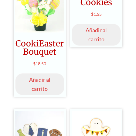
Cookies
$
1.55
Añadir al
carrito
CookiEaster
Bouquet
$
18.50
Añadir al
carrito