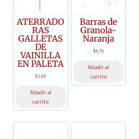
ATERRADO
Barras de
RAS
Granola-
GALLETAS
Naranja
DE
$
6.70
VAINILLA
EN PALETA
Añadir al
carrito
$
1.65
Añadir al
carrito