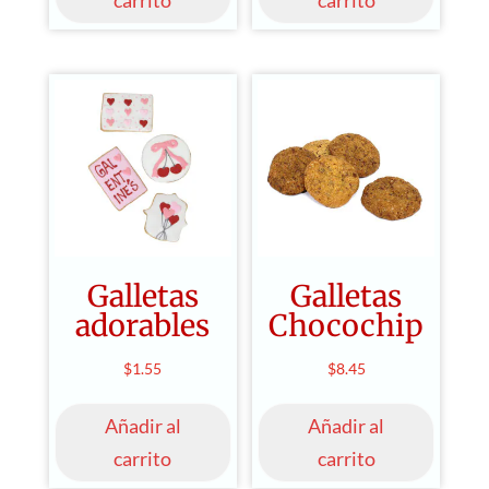
carrito
carrito
Galletas
Galletas
adorables
Chocochip
$
1.55
$
8.45
Añadir al
Añadir al
carrito
carrito