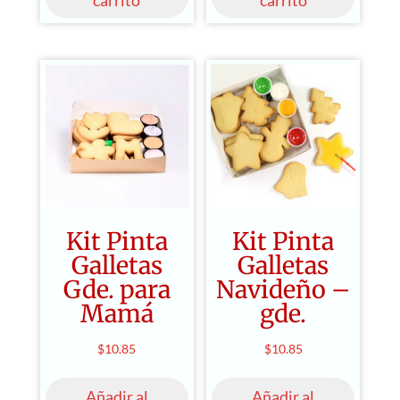
Kit Pinta
Kit Pinta
Galletas
Galletas
Gde. para
Navideño –
Mamá
gde.
$
10.85
$
10.85
Añadir al
Añadir al