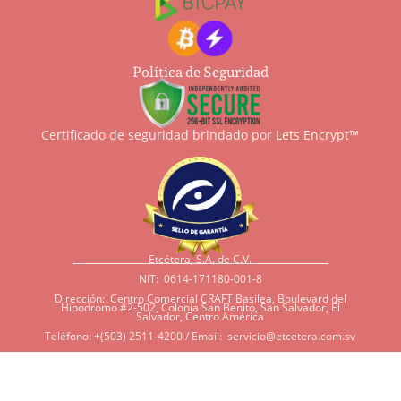
Política de Seguridad
Certificado de seguridad brindado por
Lets Encrypt™
Etcétera, S.A. de C.V.
NIT: 0614-171180-001-8
Dirección: Centro Comercial CRAFT Basilea, Boulevard del
Hipodromo #2-502, Colonia San Benito, San Salvador, El
Salvador, Centro América
Teléfono: +(503) 2511-4200 / Email:
servicio@etcetera.com.sv
Sensitividad a ingredientes
Si tiene sensitividad a