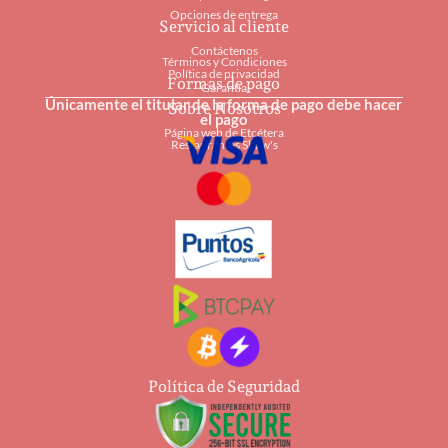
Opciones de entrega
Servicio al cliente
Contáctenos
Términos y Condiciones
Política de privacidad
Formas de pago
Garantía
Únicamente el titular de la forma de pago debe hacer
Sobre Nosotros
el pago
Página web de Etcétera
Restaurantes Shaw's
Política de Seguridad