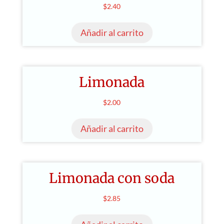
$
2.40
Añadir al carrito
Limonada
$
2.00
Añadir al carrito
Limonada con soda
$
2.85