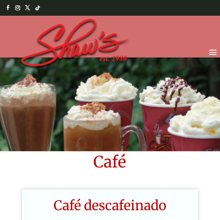
Café
Café descafeinado