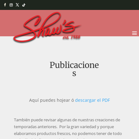
Publicacione
s
Aquí puedes hojear ó
descargar el PDF
También puede revisar algunas de nuestras creaciones de
temporadas anteriores. Por la gran variedad y porque
elaboramos productos frescos, no podemos tener de todo