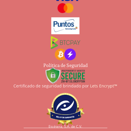
Política de Seguridad
Certificado de seguridad brindado por
Lets Encrypt™
Etcétera, S.A. de C.V.