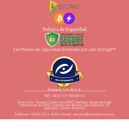
Política de Seguridad
Certificado de seguridad brindado por
Lets Encrypt™
Etcétera, S.A. de C.V.
NIT: 0614-171180-001-8
Dirección: Centro Comercial CRAFT Basilea, Boulevard del
Hipodromo #2-502, Colonia San Benito, San Salvador, El
Salvador, Centro América
Teléfono: +(503) 2511-4200 / Email:
servicio@etcetera.com.sv
Sensitividad a ingredientes