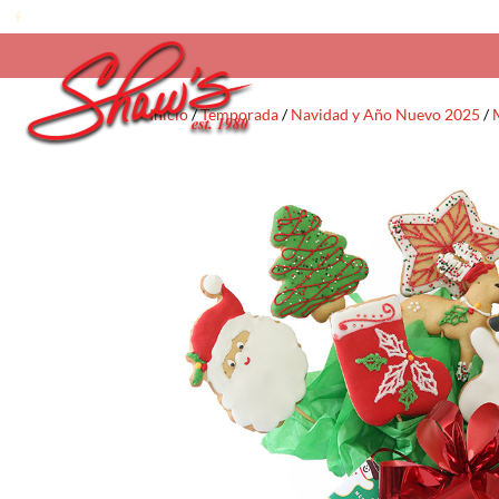
Inicio
/
Temporada
/
Navidad y Año Nuevo 2025
/