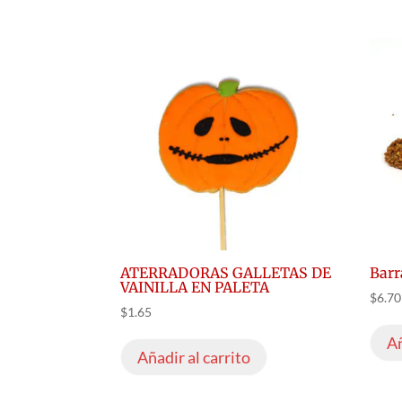
ATERRADORAS GALLETAS DE
Barr
VAINILLA EN PALETA
$
6.70
$
1.65
Añ
Añadir al carrito