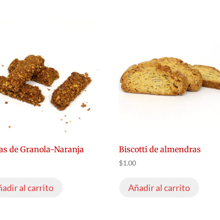
as de Granola-Naranja
Biscotti de almendras
$
1.00
adir al carrito
Añadir al carrito