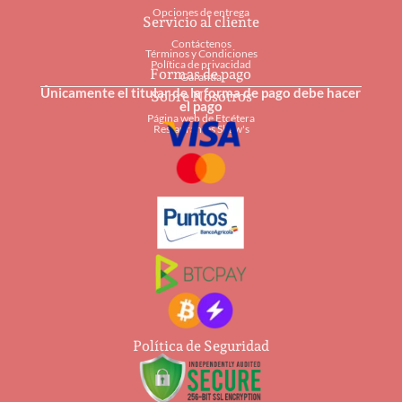
Opciones de entrega
Servicio al cliente
Contáctenos
Términos y Condiciones
Política de privacidad
Formas de pago
Garantía
Únicamente el titular de la forma de pago debe hacer
Sobre Nosotros
el pago
Página web de Etcétera
Restaurantes Shaw's
Política de Seguridad