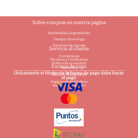
Sobre compras en nuestra página
Sensitividad a ingredientes
Tiempos de entrega
Opciones de entrega
Servicio al cliente
Contáctenos
Términos y Condiciones
Política de privacidad
Formas de pago
Garantía
Únicamente el titular de la forma de pago debe hacer
Sobre Nosotros
el pago
Página web de Etcétera
Restaurantes Shaw's