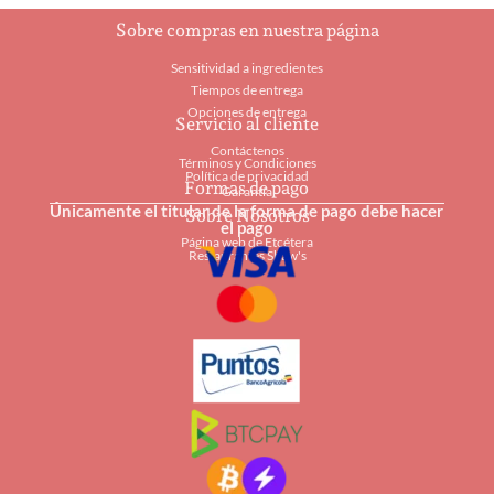
Sobre compras en nuestra página
Sensitividad a ingredientes
Tiempos de entrega
Opciones de entrega
Servicio al cliente
Contáctenos
Términos y Condiciones
Política de privacidad
Formas de pago
Garantía
Únicamente el titular de la forma de pago debe hacer
Sobre Nosotros
el pago
Página web de Etcétera
Restaurantes Shaw's