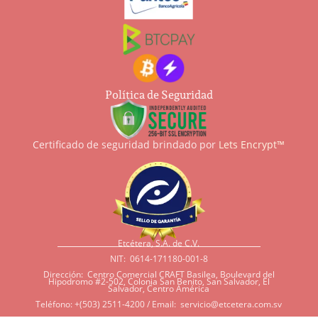
Política de Seguridad
Certificado de seguridad brindado por
Lets Encrypt™
Etcétera, S.A. de C.V.
NIT: 0614-171180-001-8
Dirección: Centro Comercial CRAFT Basilea, Boulevard del
Hipodromo #2-502, Colonia San Benito, San Salvador, El
Salvador, Centro América
Teléfono: +(503) 2511-4200 / Email:
servicio@etcetera.com.sv