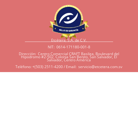
Etcétera, S.A. de C.V.
NIT: 0614-171180-001-8
Dirección: Centro Comercial CRAFT Basilea, Boulevard del
Hipodromo #2-502, Colonia San Benito, San Salvador, El
Salvador, Centro América
Teléfono: +(503) 2511-4200 / Email:
servicio@etcetera.com.sv
Sensitividad a ingredientes
Si tiene sensitividad a
algunos ingredientes por
alergias, diábetes, o otras
condiciones, es imperativo
que tenga en mente que
muchos de nuestros
productos tienen
ingredientes como cacao,
harina, azúcar, productos