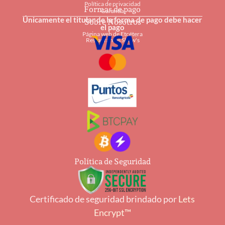
Política de privacidad
Formas de pago
Garantía
Únicamente el titular de la forma de pago debe hacer
Sobre Nosotros
el pago
Página web de Etcétera
Restaurantes Shaw's
Política de Seguridad
Certificado de seguridad brindado por
Lets
Encrypt™