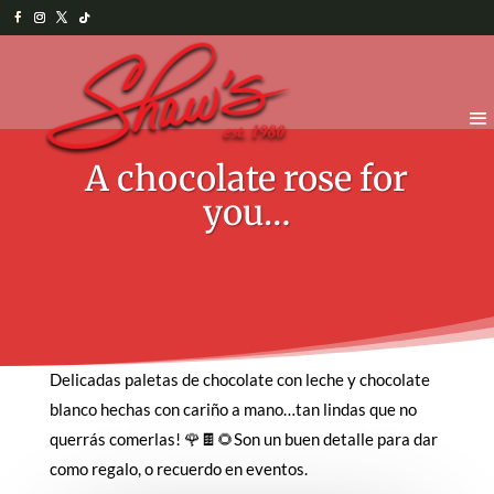
A chocolate rose for
you…
Delicadas paletas de chocolate con leche y chocolate
blanco hechas con cariño a mano…tan lindas que no
querrás comerlas! 🌹🍫🌻Son un buen detalle para dar
como regalo, o recuerdo en eventos.