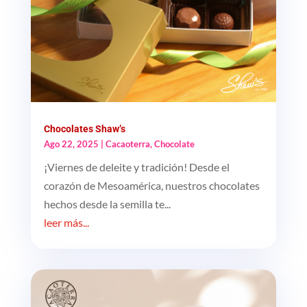
Chocolates Shaw’s
Ago 22, 2025
|
Cacaoterra
,
Chocolate
¡Viernes de deleite y tradición! Desde el
corazón de Mesoamérica, nuestros chocolates
hechos desde la semilla te...
leer más...