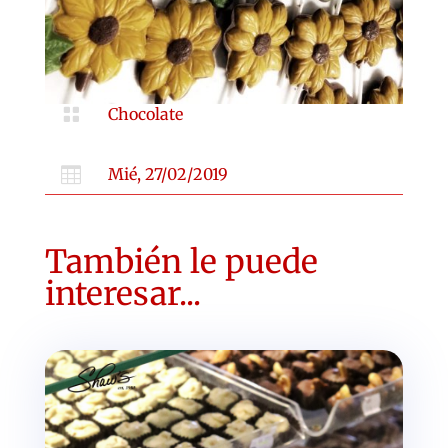

Chocolate

Mié, 27/02/2019
También le puede
interesar...