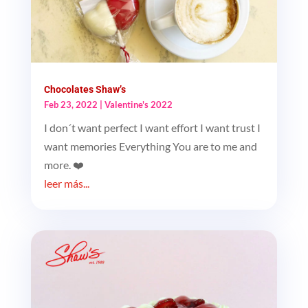
Chocolates Shaw’s
Feb 23, 2022
|
Valentine's 2022
I don´t want perfect I want effort I want trust I
want memories Everything You are to me and
more. ❤️
leer más...