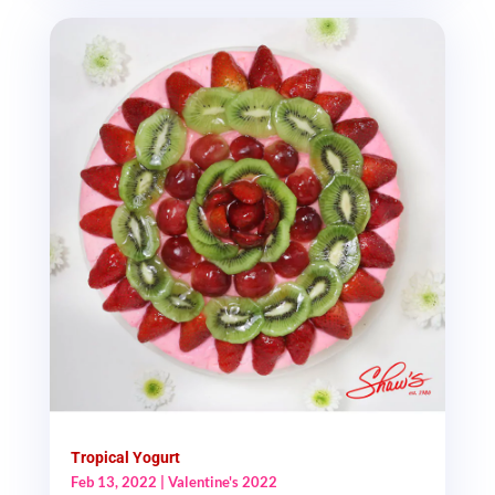
Tropical Yogurt
Feb 13, 2022
|
Valentine's 2022