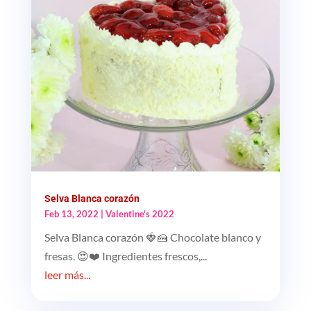
Selva Blanca corazón
Feb 13, 2022
|
Valentine's 2022
Selva Blanca corazón 🍓🍰 Chocolate blanco y
fresas. 😍❤️ Ingredientes frescos,...
leer más...