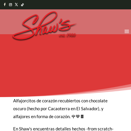
Alfajorcitos de corazón recubiertos con chocolate
oscuro (hecho por Cacaoterra en El Salvador), y
alfajores en forma de corazón. 🌹🤎🍫
En Shaw’s encuentras detalles hechos -from scratch-