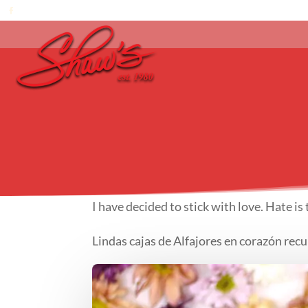
I have decided to stick with love. Hate is
Lindas cajas de Alfajores en corazón rec