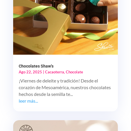
Chocolates Shaw’s
Ago 22, 2025
|
Cacaoterra
,
Chocolate
¡Viernes de deleite y tradición! Desde el
corazón de Mesoamérica, nuestros chocolates
hechos desde la semilla te...
leer más...