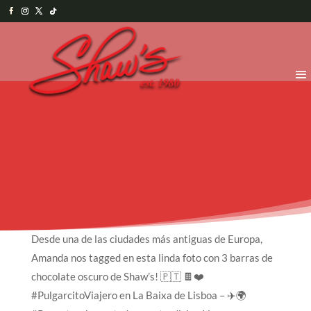
Desde una de las ciudades más antiguas de Europa,
Amanda nos tagged en esta linda foto con 3 barras de
chocolate oscuro de Shaw’s! 🇵🇹 🍫❤️
#PulgarcitoViajero en La Baixa de Lisboa – ✈️🌍