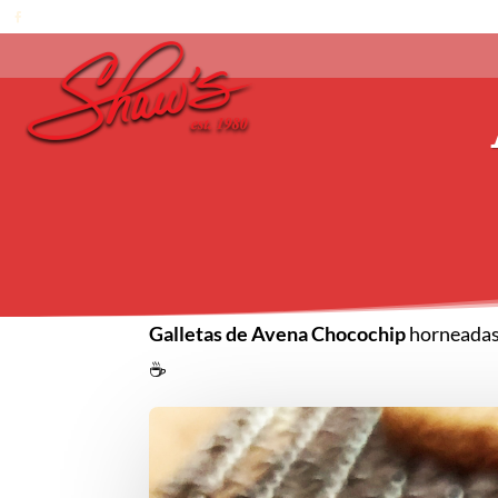
Galletas de Avena Chocochip
horneadas 
☕️