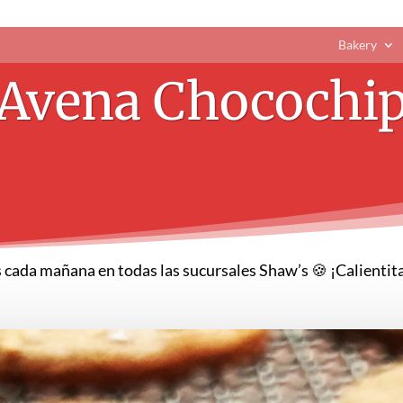
Bakery
Avena Chocochi
cada mañana en todas las sucursales Shaw’s 🍪 ¡Calientitas