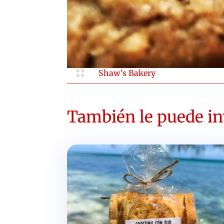

Shaw's Bakery
También le puede int