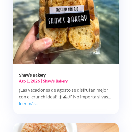
Shaw’s Bakery
Ago 1, 2026
|
Shaw's Bakery
¡Las vacaciones de agosto se disfrutan mejor
con el crunch ideal! ☀️🌊🥖 No importa si vas...
leer más...