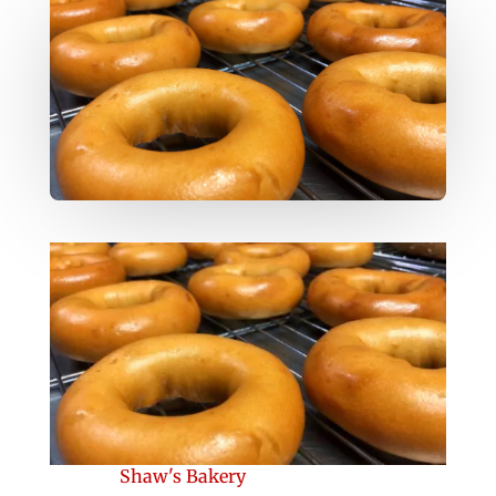
Shaw's Bakery