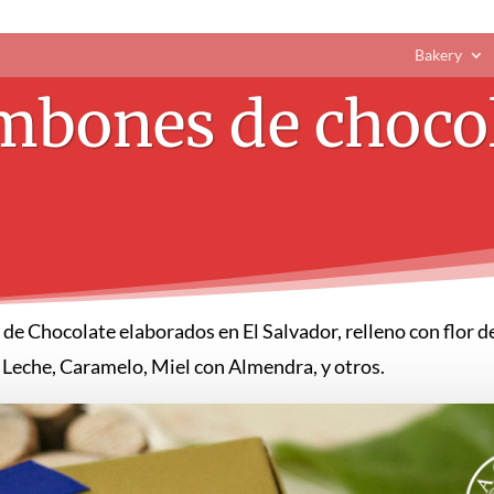
Bakery
bones de choco
 de Chocolate elaborados en El Salvador, relleno con flor 
Leche, Caramelo, Miel con Almendra, y otros.