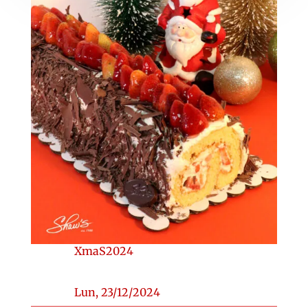
XmaS2024
Lun, 23/12/2024