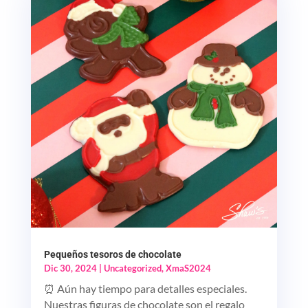
Pequeños tesoros de chocolate
Dic 30, 2024
|
Uncategorized
,
XmaS2024
⏰ Aún hay tiempo para detalles especiales.
Nuestras figuras de chocolate son el regalo