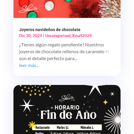
Joyeros navideños de chocolate
Dic 30, 2024
|
Uncategorized
,
XmaS2024
¿Tienes algún regalo pendiente? Nuestros
joyeros de chocolate rellenos de caramelo ✨
son el detalle perfecto para...
leer más...