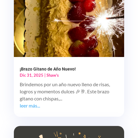
¡Brazo Gitano de Año Nuevo!
Dic 31, 2025
|
Shaw’s
Brindemos por un año nuevo lleno de risas,
logros y momentos dulces 🎉🥂. Este brazo
gitano con chispas,...
leer más...