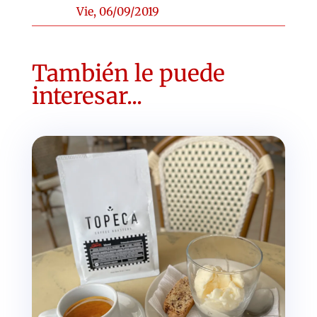
Vie, 06/09/2019
También le puede
interesar...