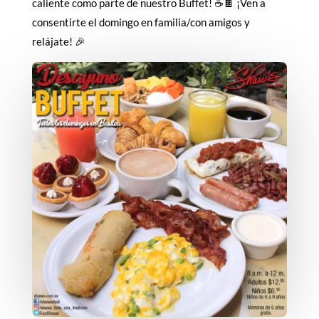
caliente como parte de nuestro Buffet! ☕️🍫 ¡Ven a
consentirte el domingo en familia/con amigos y
relájate! 🎉