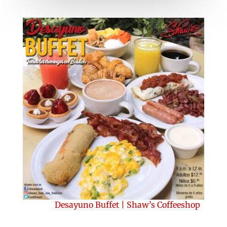
Desayuno Buffet
|
Shaw’s Coffeeshop