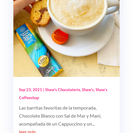
Sep 23, 2021
|
Shaw's Chocolaterie
,
Shaw’s
,
Shaw’s
Coffeeshop
Las barritas favoritas de la temporada,
Chocolate Blanco con Sal de Mar y Maní,
acompañada de un Cappuccino y un...
leer más...