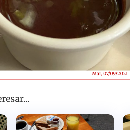
Mar, 07/09/2021
resar...