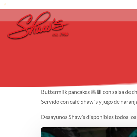
Buttermilk pancakes 🥞🍫 con salsa de ch
Servido con café Shaw´s y jugo de naranj
Desayunos Shaw’s disponibles todos los 