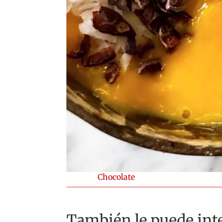
Chocolate
También le puede inte