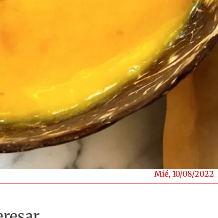
Mié, 10/08/2022
resar...