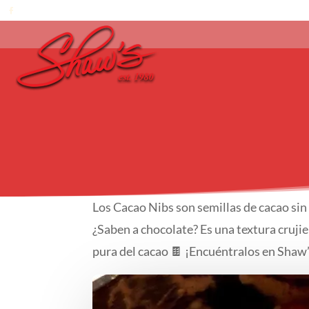
Los Cacao Nibs son semillas de cacao sin 
¿Saben a chocolate? Es una textura cruji
pura del cacao 🍫 ¡Encuéntralos en Shaw’