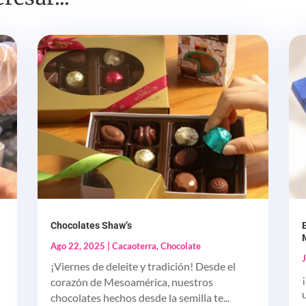
Chocolates Shaw’s
Ago 22, 2025
|
Cacaoterra
,
Chocolate
¡Viernes de deleite y tradición! Desde el
corazón de Mesoamérica, nuestros
chocolates hechos desde la semilla te...