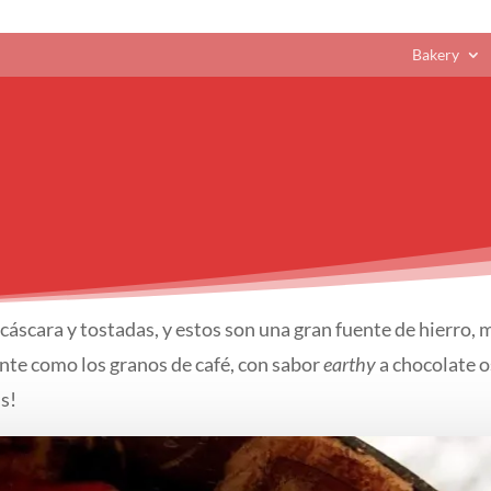
Bakery
cáscara y tostadas, y estos son una gran fuente de hierro,
ente como los granos de café, con sabor
earthy
a chocolate o
s!