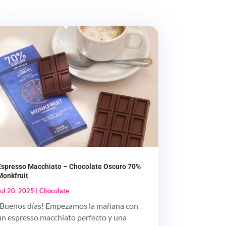
Espresso Macchiato – Chocolate Oscuro 70%
Monkfruit
Jul 20, 2025
|
Chocolate
¡Buenos días! Empezamos la mañana con
un espresso macchiato perfecto y una