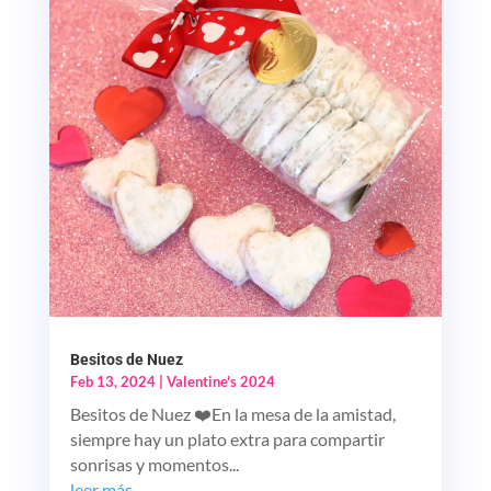
Besitos de Nuez
Feb 13, 2024
|
Valentine's 2024
Besitos de Nuez ❤️En la mesa de la amistad,
siempre hay un plato extra para compartir
sonrisas y momentos...
leer más...