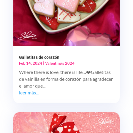
Galletitas de corazón
Feb 14, 2024
|
Valentine's 2024
Where there is love, there is life…❤️Galletitas
de vainilla en forma de corazón para agradecer
el amor que...
leer más...