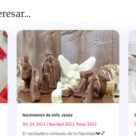
resar...
Nacimiento de niño Jesús
Dic 24, 2021
|
Navidad 2021
,
Xmas 2021
El verdadero símbolo de la Navidad❤️💕