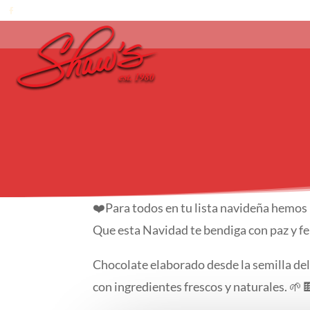
❤️Para todos en tu lista navideña hemos
Que esta Navidad te bendiga con paz y fel
Chocolate elaborado desde la semilla del
con ingredientes frescos y naturales. 🌱