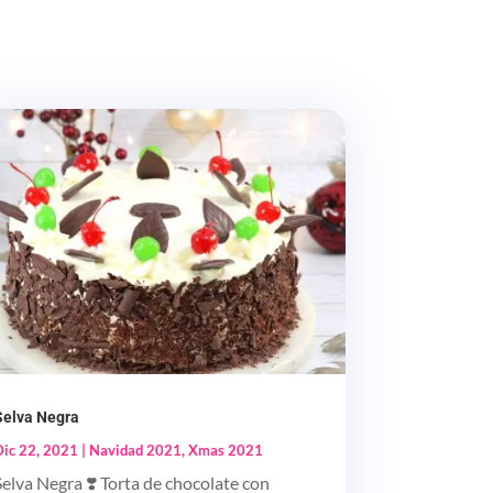
Selva Negra
Dic 22, 2021
|
Navidad 2021
,
Xmas 2021
Selva Negra ❣️ Torta de chocolate con