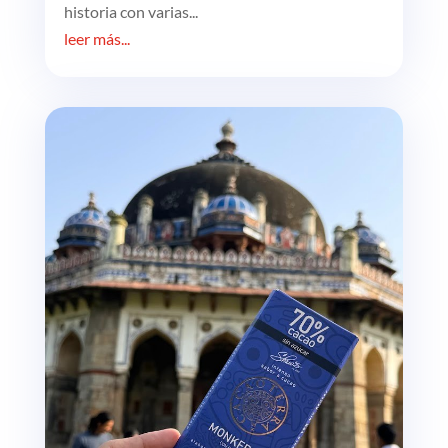
historia con varias...
leer más...