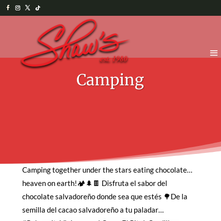
Camping
Camping together under the stars eating chocolate…
heaven on earth!🏕🌲🍫 Disfruta el sabor del
chocolate salvadoreño donde sea que estés 🌳De la
semilla del cacao salvadoreño a tu paladar…