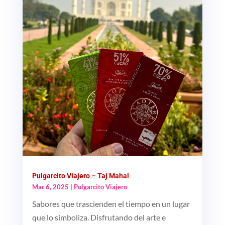
Pulgarcito Viajero – Taj Mahal
Mar 6, 2025
|
Pulgarcito Viajero
Sabores que trascienden el tiempo en un lugar
que lo simboliza. Disfrutando del arte e