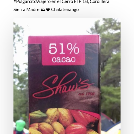
#PulgarcitoViajero en el Cerro El Pital, Cordillera
Sierra Madre ⛰🏕 Chalatenango