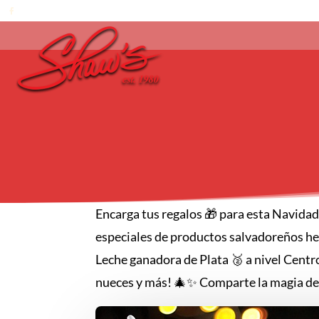
Encarga tus regalos 🎁 para esta Navidad 
especiales de productos salvadoreños he
Leche ganadora de Plata 🥈 a nivel Cent
nueces y más! 🎄✨ Comparte la magia de 