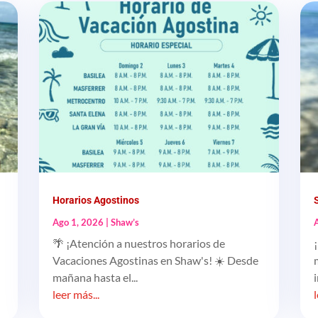
Horarios Agostinos
Ago 1, 2026
|
Shaw’s
🌴 ¡Atención a nuestros horarios de
Vacaciones Agostinas en Shaw's! ☀️ Desde
mañana hasta el...
leer más...