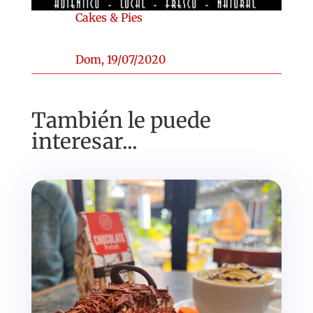
Cakes & Pies
Dom, 19/07/2020
También le puede
interesar...