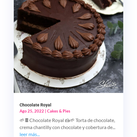
Chocolate Royal
Ago 25, 2022
|
Cakes & Pies
🌱🍫Chocolate Royal 🍰🌱 Torta de chocolate,
crema chantilly con chocolate y cobertura de...
leer más...