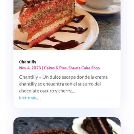
Chantilly
Nov 4, 2023
|
Cakes & Pies
,
Shaw's Cake Shop
Chantilly – Un dulce escape donde la crema
chantilly se encuentra con el susurro del
chocolate oscuro y cherry....
leer más...