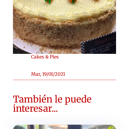
Cakes & Pies
Mar, 19/01/2021
También le puede
interesar...