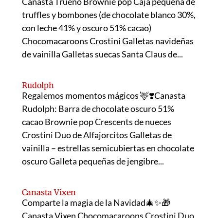
Canasta Trueno Brownie pop Caja pequeña de
truffles y bombones (de chocolate blanco 30%,
con leche 41% y oscuro 51% cacao)
Chocomacaroons Crostini Galletas navideñas
de vainilla Galletas suecas Santa Claus de...
Rudolph
Regalemos momentos mágicos 🦌❣️Canasta
Rudolph: Barra de chocolate oscuro 51%
cacao Brownie pop Crescents de nueces
Crostini Duo de Alfajorcitos Galletas de
vainilla – estrellas semicubiertas en chocolate
oscuro Galleta pequeñas de jengibre...
Canasta Vixen
Comparte la magia de la Navidad🎄✨🎁
Canasta Vixen Chocomacaroons Crostini Duo