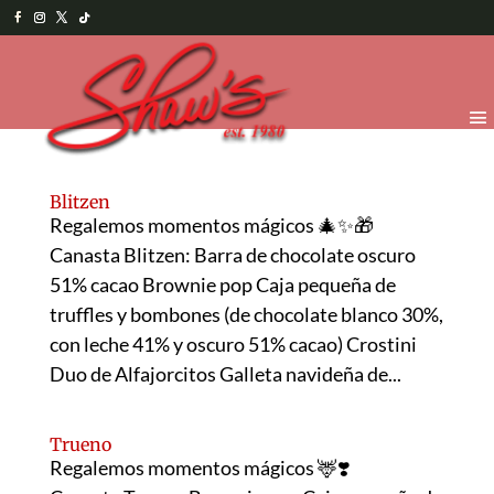
Blitzen
Regalemos momentos mágicos 🎄✨🎁
Canasta Blitzen: Barra de chocolate oscuro
51% cacao Brownie pop Caja pequeña de
truffles y bombones (de chocolate blanco 30%,
con leche 41% y oscuro 51% cacao) Crostini
Duo de Alfajorcitos Galleta navideña de...
Trueno
Regalemos momentos mágicos 🦌❣️