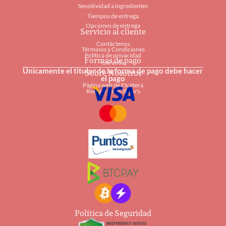
Sensitividad a ingredientes
Tiempos de entrega
Opciones de entrega
Servicio al cliente
Contáctenos
Términos y Condiciones
Política de privacidad
Formas de pago
Garantía
Únicamente el titular de la forma de pago debe hacer
Sobre Nosotros
el pago
Página web de Etcétera
Restaurantes Shaw's
Política de Seguridad