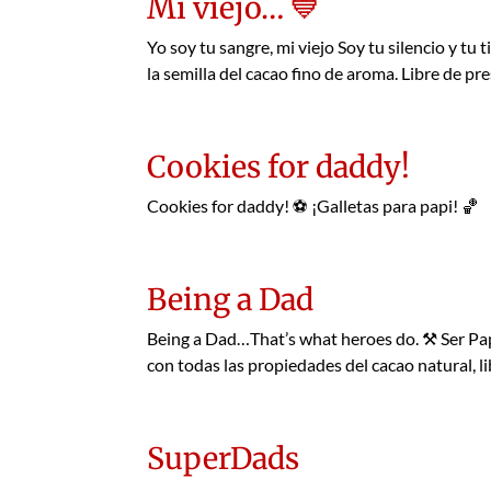
Mi viejo… 💙
Yo soy tu sangre, mi viejo Soy tu silencio y 
la semilla del cacao fino de aroma. Libre de p
Cookies for daddy!
Cookies for daddy! ⚽ ¡Galletas para papi! 🏀
Being a Dad
Being a Dad…That’s what heroes do. ⚒️ Ser Pa
con todas las propiedades del cacao natural, li
SuperDads