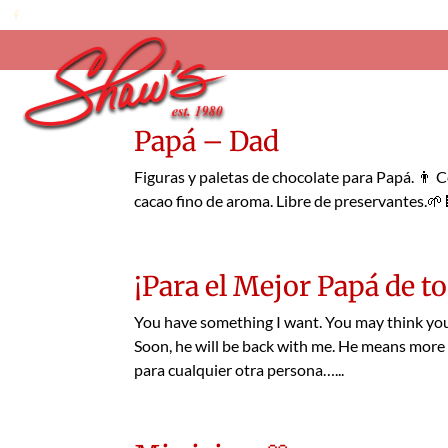
Papá – Dad
Figuras y paletas de chocolate para Papá. 👨 
cacao fino de aroma. Libre de preservantes.🌱
¡Para el Mejor Papá de t
You have something I want. You may think you
Soon, he will be back with me. He means more 
para cualquier otra persona…...