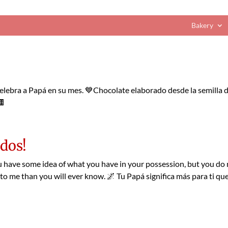
Bakery
Celebra a Papá en su mes. 💙Chocolate elaborado desde la semilla d
🍫
odos!
 have some idea of what you have in your possession, but you do 
to me than you will ever know. 🌌 Tu Papá significa más para ti qu