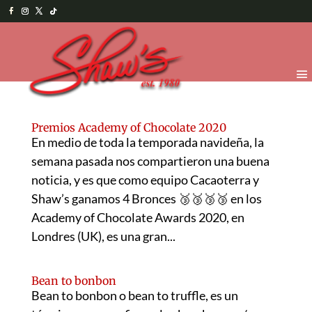
Premios Academy of Chocolate 2020
En medio de toda la temporada navideña, la
semana pasada nos compartieron una buena
noticia, y es que como equipo Cacaoterra y
Shaw’s ganamos 4 Bronces 🥉🥉🥉🥉 en los
Academy of Chocolate Awards 2020, en
Londres (UK), es una gran...
Bean to bonbon
Bean to bonbon o bean to truffle, es un