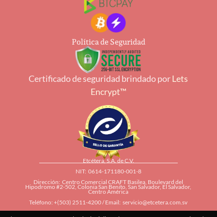
Política de Seguridad
Certificado de seguridad brindado por
Lets
Encrypt™
Etcétera, S.A. de C.V.
NIT: 0614-171180-001-8
Dirección: Centro Comercial CRAFT Basilea, Boulevard del
Hipodromo #2-502, Colonia San Benito, San Salvador, El Salvador,
Centro América
Teléfono: +(503) 2511-4200 / Email:
servicio@etcetera.com.sv