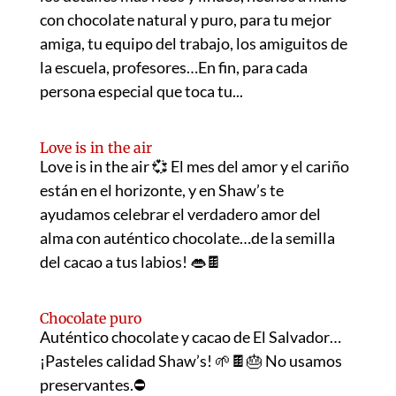
con chocolate natural y puro, para tu mejor
amiga, tu equipo del trabajo, los amiguitos de
la escuela, profesores…En fin, para cada
persona especial que toca tu...
Love is in the air
Love is in the air 💞 El mes del amor y el cariño
están en el horizonte, y en Shaw’s te
ayudamos celebrar el verdadero amor del
alma con auténtico chocolate…de la semilla
del cacao a tus labios! 👄🍫
Chocolate puro
Auténtico chocolate y cacao de El Salvador…
¡Pasteles calidad Shaw’s! 🌱🍫🎂 No usamos
preservantes.⛔