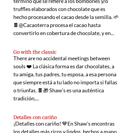
término que se refiere a los bombones y/o
truffles elaborados con chocolate que es
hecho procesando el cacao desde la semilla. 🌱
🍫@Cacaoterra procesa el cacao hasta
convertirlo en cobertura de chocolate, y en...
Go with the classic
There are no accidental meetings between
souls ❤️ La clásica forma es dar chocolates, a
tu amiga, tus padres, tu esposa, a esa persona
que siempre está a tu lado no importa si fallas
o triunfas. 🍫🎁 Shaw’s es una auténtica
tradición,...
Detalles con cariño
¡Detalles con cariño! 🤎En Shaw’s encontras
los detalles más ricos y lindos, hechos a mano