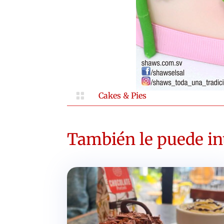

Cakes & Pies
También le puede int