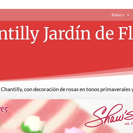
Bakery
tilly Jardín de F
a Chantilly, con decoración de rosas en tonos primaverales y