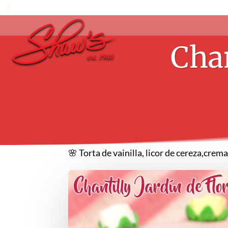
Chan
🌸 Torta de vainilla, licor de cereza,crem