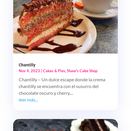
Chantilly
Nov 4, 2023
|
Cakes & Pies
,
Shaw's Cake Shop
Chantilly – Un dulce escape donde la crema
chantilly se encuentra con el susurro del
chocolate oscuro y cherry....
leer más...