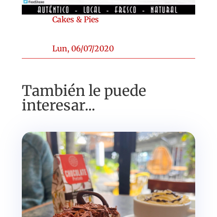
Cakes & Pies
Lun, 06/07/2020
También le puede
interesar...