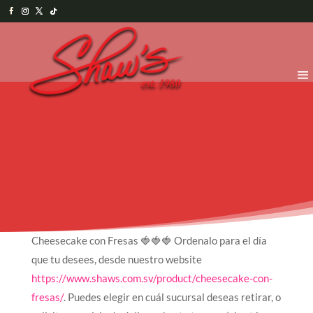
Cheesecake con Fresas 🍓🍓🍓 Ordenalo para el día
que tu desees, desde nuestro website
https://www.shaws.com.sv/product/cheesecake-con-
fresas/
. Puedes elegir en cuál sucursal deseas retirar, o