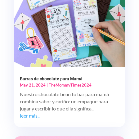
Barras de chocolate para Mamá
May 21, 2024
|
TheMommyTimes2024
Nuestro chocolate bean to bar para mamá
combina sabor y cariño: un empaque para
jugar y escribir lo que ella significa...
leer más...