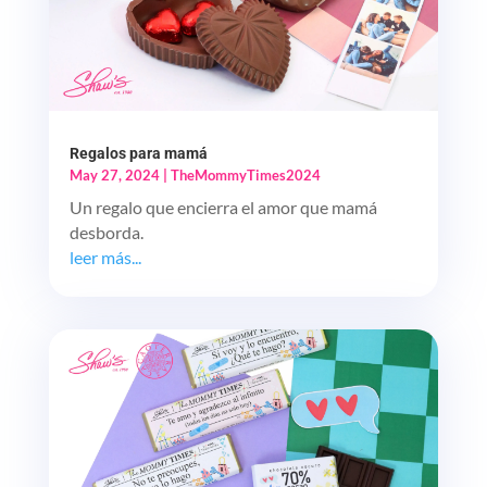
Regalos para mamá
May 27, 2024
|
TheMommyTimes2024
Un regalo que encierra el amor que mamá
desborda.
leer más...