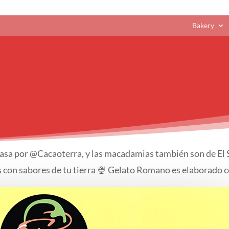
Bakery
casa por @Cacaoterra, y las macadamias también son de El
con sabores de tu tierra 🍨 Gelato Romano es elaborado co