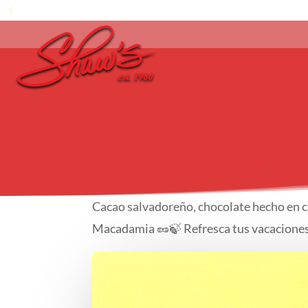
Cacao salvadoreño, chocolate hecho en 
Macadamia 🥜🍃 Refresca tus vacaciones 