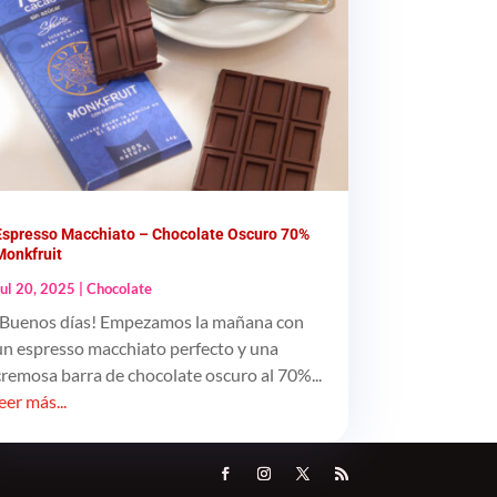
Espresso Macchiato – Chocolate Oscuro 70%
Monkfruit
Jul 20, 2025
|
Chocolate
¡Buenos días! Empezamos la mañana con
un espresso macchiato perfecto y una
cremosa barra de chocolate oscuro al 70%...
leer más...