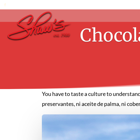
Chocol
You have to taste a culture to understan
preservantes, ni aceite de palma, ni cob