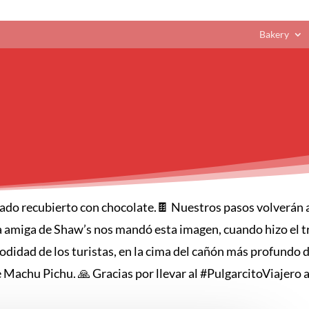
Bakery
o recubierto con chocolate.🍫 Nuestros pasos volverán a 
amiga de Shaw’s nos mandó esta imagen, cuando hizo el tr
modidad de los turistas, en la cima del cañón más profundo
Machu Pichu. 🙏 Gracias por llevar al #PulgarcitoViajero a