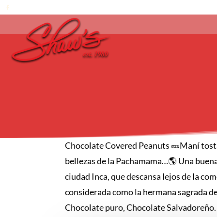
Chocolate Covered Peanuts 🥜Maní tostad
bellezas de la Pachamama…🌎 Una buena 
ciudad Inca, que descansa lejos de la co
considerada como la hermana sagrada de 
Chocolate puro, Chocolate Salvadoreño.