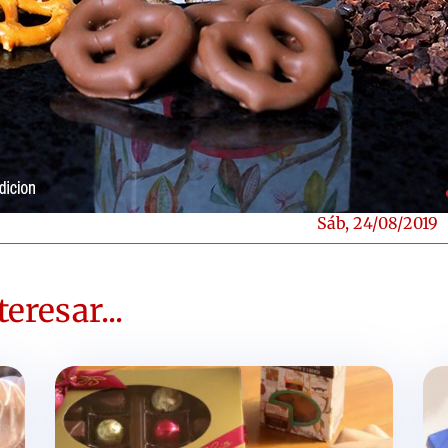
Sáb, 24/08/2019
eresar...