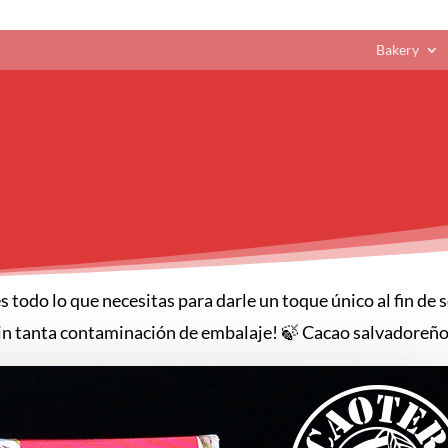
Bakery
s todo lo que necesitas para darle un toque único al fin de
 sin tanta contaminación de embalaje! 🍃 Cacao salvadoreño