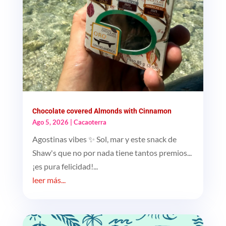
Chocolate covered Almonds with Cinnamon
Ago 5, 2026
|
Cacaoterra
Agostinas vibes ✨ Sol, mar y este snack de
Shaw's que no por nada tiene tantos premios...
¡es pura felicidad!...
leer más...