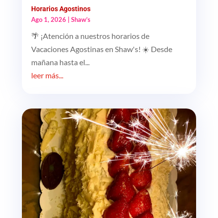
Horarios Agostinos
Ago 1, 2026
|
Shaw’s
🌴 ¡Atención a nuestros horarios de
Vacaciones Agostinas en Shaw's! ☀️ Desde
mañana hasta el...
leer más...