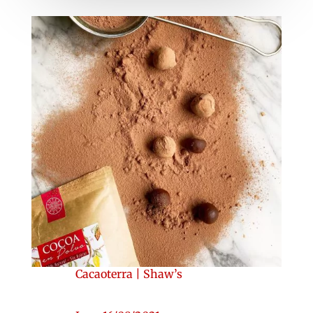
Cacaoterra
|
Shaw’s