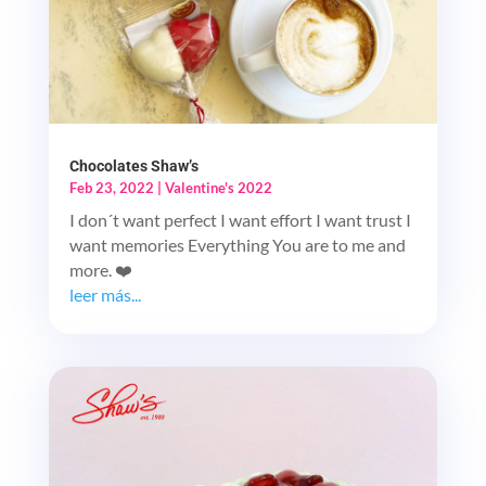
Chocolates Shaw’s
Feb 23, 2022
|
Valentine's 2022
I don´t want perfect I want effort I want trust I
want memories Everything You are to me and
more. ❤️
leer más...