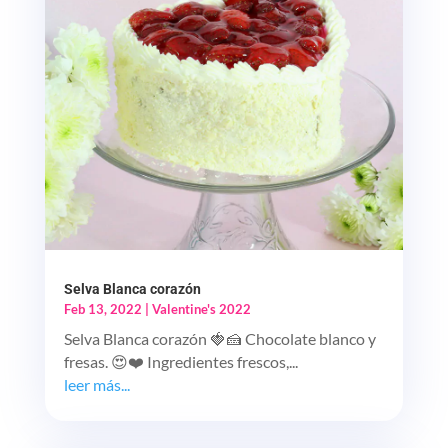
Selva Blanca corazón
Feb 13, 2022
|
Valentine's 2022
Selva Blanca corazón 🍓🍰 Chocolate blanco y
fresas. 😍❤️ Ingredientes frescos,...
leer más...