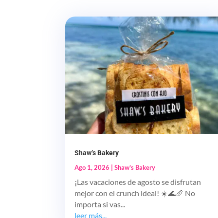
Shaw’s Bakery
Ago 1, 2026
|
Shaw's Bakery
¡Las vacaciones de agosto se disfrutan
mejor con el crunch ideal! ☀️🌊🥖 No
importa si vas...
leer más...