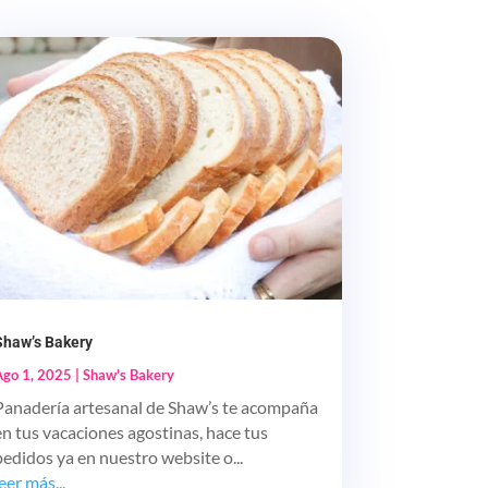
Shaw’s Bakery
Ago 1, 2025
|
Shaw's Bakery
Panadería artesanal de Shaw’s te acompaña
en tus vacaciones agostinas, hace tus
pedidos ya en nuestro website o...
leer más...