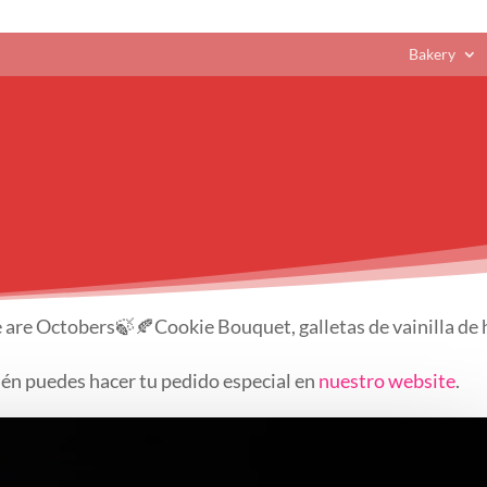
Bakery
re are Octobers🍃🍂Cookie Bouquet, galletas de vainilla de 
én puedes hacer tu pedido especial en
nuestro website
.