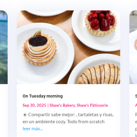
On Tuesday morning
Sep 30, 2025
|
Shaw's Bakery
,
Shaw's Pâtisserie
☀️ Compartir sabe mejor: , tartaletas y risas,
en un ambiente cozy. Todo from scratch
leer más...