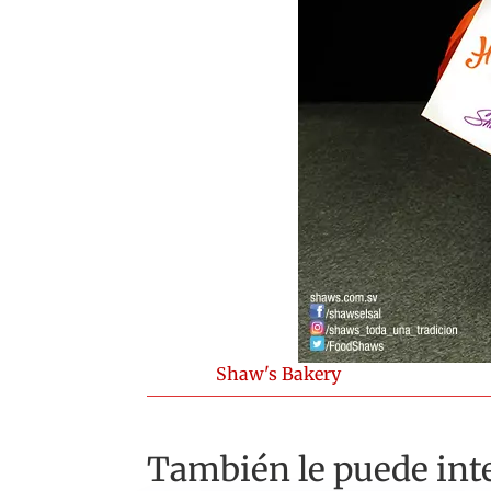
Shaw's Bakery
También le puede inte