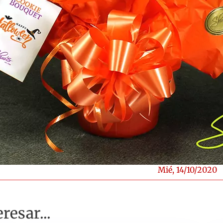
Mié, 14/10/2020
resar...