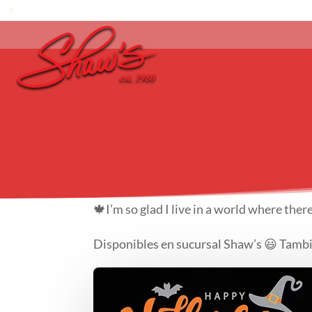
🍁I’m so glad I live in a world where the
Disponibles en sucursal Shaw’s 😃 Tambi