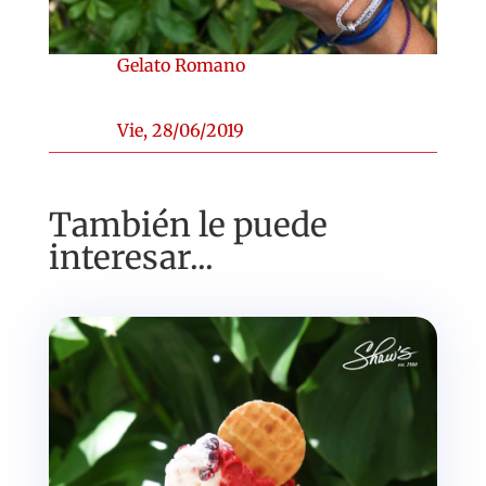
Gelato Romano
Vie, 28/06/2019
También le puede
interesar...