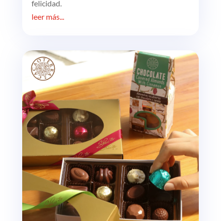
felicidad.
leer más...