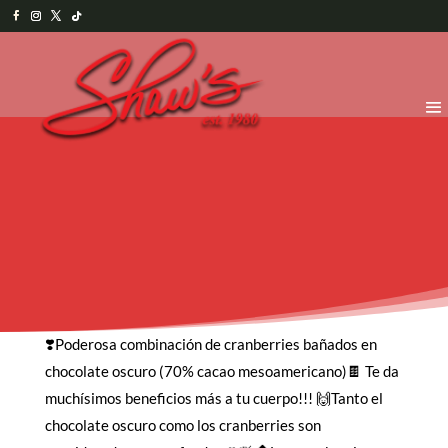
❣️Poderosa combinación de cranberries bañados en
chocolate oscuro (70% cacao mesoamericano)🍫 Te da
muchísimos beneficios más a tu cuerpo!!! 🙌Tanto el
chocolate oscuro como los cranberries son