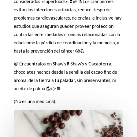
considerados «superfoods». ❣️🍃 🔝Los cranberries
evitan las infecciones urinarias, reduce riesgo de
problemas cardiovasculares, de encías, e inclusive hay
estudios que aseguran pueden proveer protección
contra las enfermedades crónicas relacionadas con la
edad como la pérdida de coordinación y la memoria, y
hasta la prevención del cáncer 😱💪
🍃 Encuentralos en Shaw’s❣️ Shaw’s y Cacaoterra,
chocolates hechos desde la semilla del cacao fino de
aroma, de la tierra a tu paladar, sin preservantes, ni
aceite de palma 🌎👉🍫
(No es una medicina).