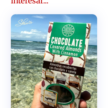
interesar...