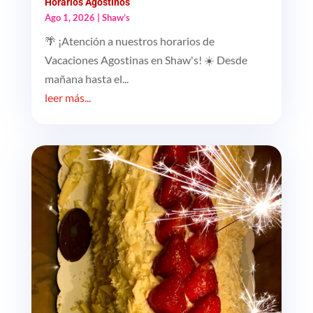
Horarios Agostinos
Ago 1, 2026
|
Shaw’s
🌴 ¡Atención a nuestros horarios de
Vacaciones Agostinas en Shaw's! ☀️ Desde
mañana hasta el...
leer más...